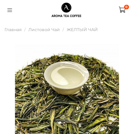
0
Главная
Листовой Чай
ЖЕЛТЫЙ ЧАЙ