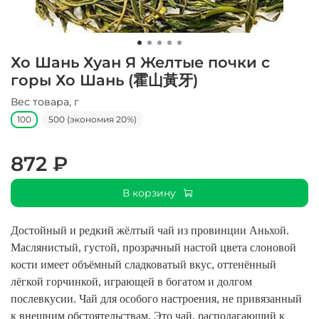
Хо Шань Хуан Я Желтые почки с
горы Хо Шань (霍山黃牙)
Вес товара, г
100
500 (экономия 20%)
872 ₽
В корзину
Достойный и редкий жёлтый чай из провинции Аньхой.
Маслянистый, густой, прозрачный настой цвета слоновой
кости имеет объёмный сладковатый вкус, оттенённый
лёгкой горчинкой, играющей в богатом и долгом
послевкусии. Чай для особого настроения, не привязанный
к внешним обстоятельствам. Это чай, располагающий к