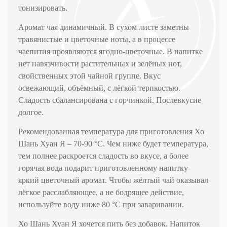
тонизировать.
Аромат чая динамичный. В сухом листе заметны
травянистые и цветочные ноты, а в процессе
чаепития проявляются ягодно-цветочные. В напитке
нет навязчивости растительных и зелёных нот,
свойственных этой чайной группе. Вкус
освежающий, объёмный, с лёгкой терпкостью.
Сладость сбалансирована с горчинкой. Послевкусие
долгое.
Рекомендованная температура для приготовления Хо
Шань Хуан Я – 70-90 °C. Чем ниже будет температура,
тем полнее раскроется сладость во вкусе, а более
горячая вода подарит приготовленному напитку
яркий цветочный аромат. Чтобы жёлтый чай оказывал
лёгкое расслабляющее, а не бодрящее действие,
используйте воду ниже 80 °C при заваривании.
Хо Шань Хуан Я хочется пить без добавок. Напиток