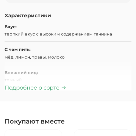
Характеристики
Вкус:
терпкий вкус с высоким содержанием таннина
С чем пить:
мёд, лимон, травы, молоко
Внешний вид:
темный
Подробнее о сорте →
Аромат:
Индийский черный чай с фруктовым, сладким
ароматом
Покупают вместе
Страна происхождения:
Индия