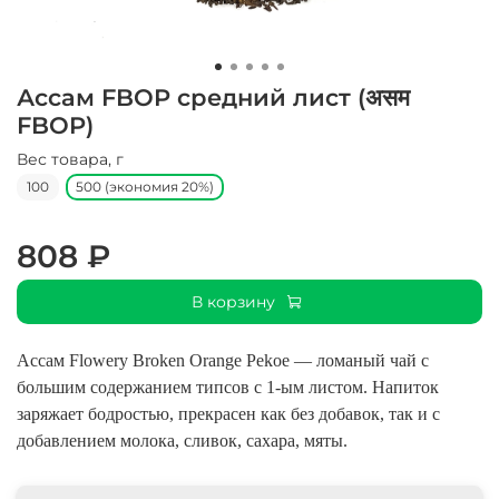
Ассам FBOP средний лист (असम
FBOP)
Вес товара, г
100
500 (экономия 20%)
808 ₽
В корзину
Ассам Flowery Broken Orange Pekoe — ломаный чай с
большим содержанием типсов с 1-ым листом. Напиток
заряжает бодростью, прекрасен как без добавок, так и с
добавлением молока, сливок, сахара, мяты.