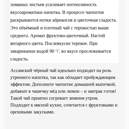
ломаных листьев усиливает интенсивность
вкусоароматики напитка. В процессе чаепития
раскрываются нотки абрикосов и цветочная сладость.
Это объёмный и плотный чай с терпкостью выше
среднего. Аромат фруктово-цветочный. Настой
янтарного цвета. Послевкусие терпкое. При
заваривании водой 90
°C
во вкусе прослеживается
сладость.
Ассамский чёрный чай идеально подходит на роль
утреннего напитка, так как обладает пробуждающим
эффектом. Дополните чаепитие домашней выпечкой,
добавьте в чашечку мёд или лимон – и завтрак готов!
Такой чай приятно согревает зимним утром.
Подходит к мясной кухне, сочетается с фруктовыми и
ореховыми закусками.