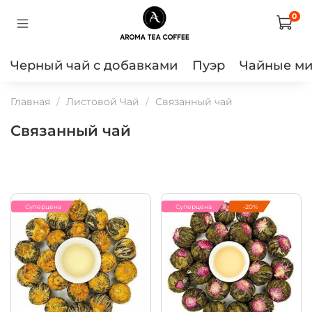
0
Черный чай с добавками
Пуэр
Чайные м
Главная
Листовой Чай
Связанный чай
Связанный чай
Суперцена
Суперцена
-20%