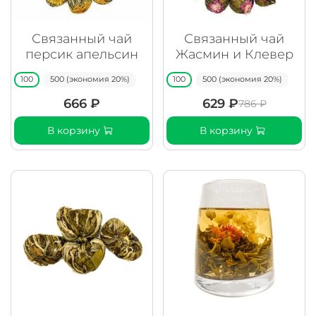
Связанный чай
Связанный чай
персик апельсин
Жасмин и Клевер
100
500 (экономия 20%)
100
500 (экономия 20%)
666 ₽
629 ₽
786 ₽
В корзину
В корзину