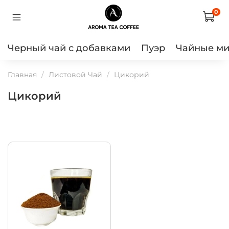
0
Черный чай с добавками
Пуэр
Чайные м
Главная
Листовой Чай
Цикорий
Цикорий