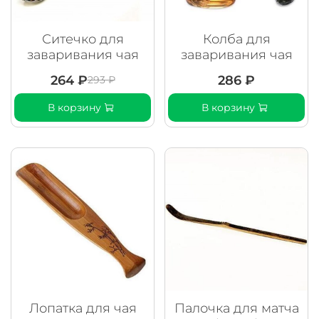
Ситечко для
Колба для
заваривания чая
заваривания чая
264 ₽
286 ₽
293 ₽
В корзину
В корзину
Лопатка для чая
Палочка для матча