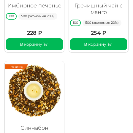
Имбирное печенье
Гречишный чай с
манго
100
500 (экономия 20%)
100
500 (экономия 20%)
228 ₽
254 ₽
В корзину
В корзину
Новинка
Синнабон