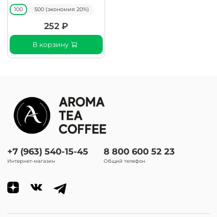
100
500 (экономия 20%)
252 ₽
В корзину
+7 (963) 540-15-45
8 800 600 52 23
Интернет-магазин
Общий телефон