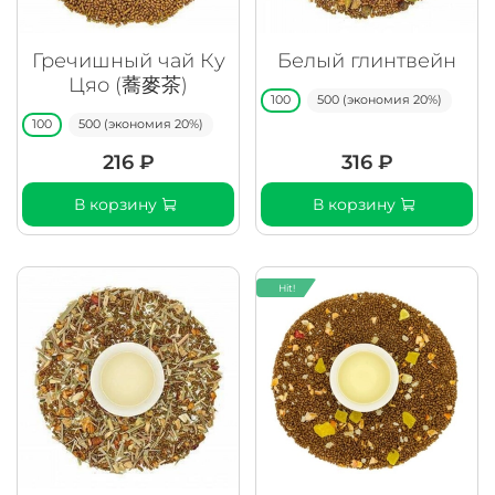
Гречишный чай Ку
Белый глинтвейн
Цяо (蕎麥茶)
100
500 (экономия 20%)
100
500 (экономия 20%)
216 ₽
316 ₽
В корзину
В корзину
Hit!