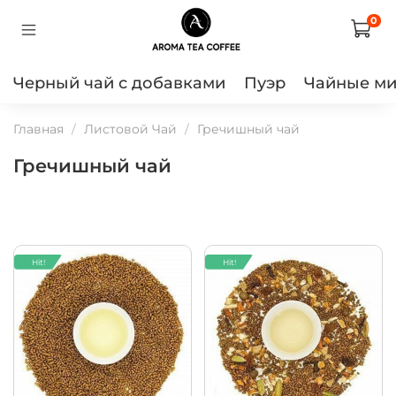
0
Черный чай с добавками
Пуэр
Чайные м
Главная
Листовой Чай
Гречишный чай
Гречишный чай
Hit!
Hit!