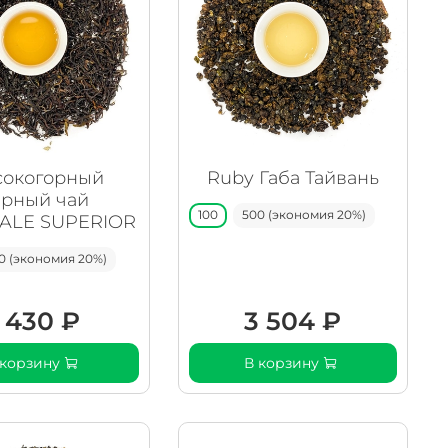
окогорный
Ruby Габа Тайвань
ерный чай
100
500 (экономия 20%)
ALE SUPERIOR
0 (экономия 20%)
1 430 ₽
3 504 ₽
 корзину
В корзину