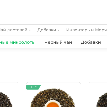
Чай листовой
Добавки
Инвентарь и Мер
▾
▾
ные микролоты
Черный чай
Добавки
Hit!