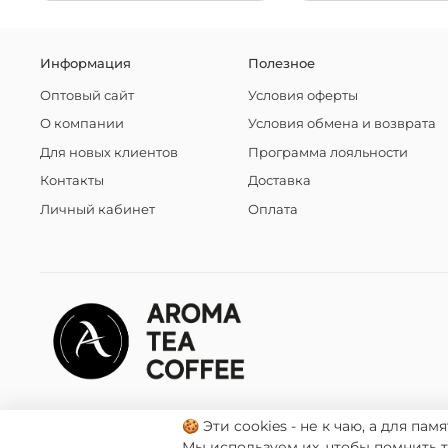
Информация
Полезное
Оптовый сайт
Условия оферты
О компании
Условия обмена и возврата
Для новых клиентов
Программа лояльности
Контакты
Доставка
Личный кабинет
Оплата
🍪 Эти cookies - не к чаю, а для памя
Мы используем их, чтобы помнить 