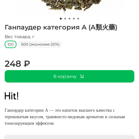
Ганпаудер категория А (A類火藥)
Вес товара, г
100
500 (экономия 20%)
248 ₽
В корзину
Ганпаудер категории А — это напиток высшего качества с
терпковатым вкусом, травянисто-медовым ароматом и сильным
тонизирующим эффектом.