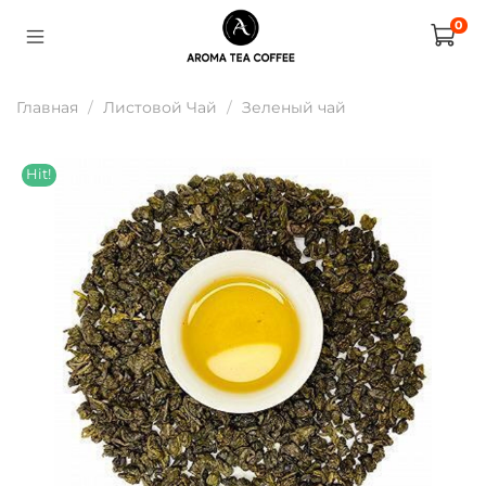
0
Главная
Листовой Чай
Зеленый чай
Hit!