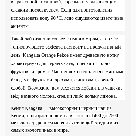
выраженной кислинкой, горечью и увлажняющим
сладким послевкусием. Если для приготовления
использовать воду 90
°C
, ясно ощущаются цветочные
акценты.
Такой чай отлично согреет зимним утром, а за счёт
тонизирующего эффекта настроит на продуктивный
день. Kangaita Orange Pekoe имеет древесную нотку,
характерную для чёрных чаёв, и лёгкий ягодно-
фруктовый аромат. Чай неплохо сочетается с мясными
блюдами, фруктами, орехами, финиками, свежей
сдобой. Возможно, вам захочется добавить в чашечку
мёд, немного молока, специи либо дольку лимона.
Кения Kangaita —
высокогорный чёрный чай из
Кении, произрастающий на высоте от 1400 до 2600
метров над уровнем моря и считающийся одним из
самых экологичных в мире.