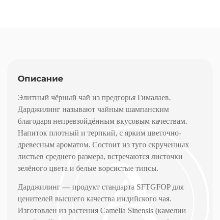
Описание
Элитный чёрный чай из предгорья Гималаев.
Дарджилинг называют чайным шампанским
благодаря непревзойдённым вкусовым качествам.
Напиток плотный и терпкий, с ярким цветочно-
древесным ароматом. Состоит из туго скрученных
листьев среднего размера, встречаются листочки
зелёного цвета и белые ворсистые типсы.
Дарджилинг
—
продукт стандарта
SFTGFOP
для
ценителей высшего качества индийского чая.
Изготовлен из растения
Camelia
Sinensis
(камелии