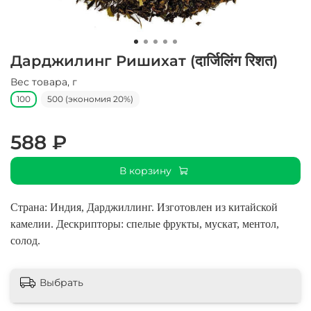
Дарджилинг Ришихат (दार्जिलिंग रिशत)
Вес товара, г
100
500 (экономия 20%)
588 ₽
В корзину
Страна: Индия, Дарджиллинг. Изготовлен из китайской
камелии. Дескрипторы: спелые фрукты, мускат, ментол,
солод.
Выбрать