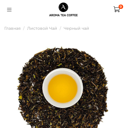
0
Главная
Листовой Чай
Черный чай