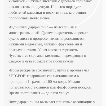
китайской), нежные листочки с деревьев собирают
исключительно вручную. Напиток порадует
любителей классики и восхитит тех, кто решил
попробовать нечто новое.
Индийский дарджилинг — изысканный и
многогранный чай. Древесно-цветочный аромат
сухого листа в процессе чаепития дополняется
нежными медовыми, лёгкими фруктовыми и
пряными нотами. У чая высокая терпкость.
Чувствуется скромная кислинка, переходящая в
сладкое и чуть горьковатое послевкусие.
Чтобы раскрыть всю палитру вкуса и аромата чая
SFTGFOP
, заваривайте его настаиванием в
пропорции 1 грамм на 100 мл воды. Можно
пользоваться стеклянной или фарфоровой посудой.
Время настаивания — до пяти минут.
Вкус дарджилинга вызывает приятные ассоциации у