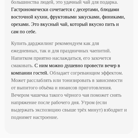
большинства людей, это удачный чай для подарка.
Гастрономически сочетается с десертами, блюдами
восточной кухни, фруктовыми закусками, финиками,
орехами. Это вкусный чай, который вкусно пить и
сам по себе.
Купить дарджилинг рекомендуем как для
ежедневных, так и для праздничных чаепитий.
Напитком приятно наслаждаться, его захочется
смаковать.
С ним можно душевно провести вечер в
компании гостей.
Обладает согревающим эффектом.
Может расслаблять или тонизировать в зависимости
от выпитого объёма и нюансов приготовления.
Вечером чашечка такого чёрного чая поможет снять
напряжение после рабочего дня.
Утром (если
выдержать экспозицию свыше трёх минут) взбодрит и
поднимет настроение.