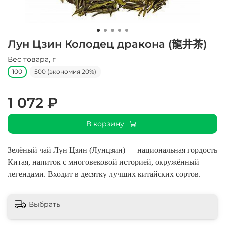
Лун Цзин Колодец дракона (龍井茶)
Вес товара, г
100
500 (экономия 20%)
1 072 ₽
В корзину
Зелёный чай Лун Цзин (Лунцзин) — национальная гордость
Китая, напиток с многовековой историей, окружённый
легендами. Входит в десятку лучших китайских сортов.
Выбрать