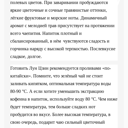
полевых цветов. При заваривании пробуждаются
яркие цветочные и сочные травянистые оттенки,
лёгкие фруктовые и морские ноты. Динамичный
аромат с мелодией трав присутствует на протяжении
всего чаепития. Напиток плотный и
сбалансированный, в нём
чувствуются сладость и
горчинка наряду с высокой терпкостью. Послевкусие
сладкое, долгое.
Готовить Лун Цзин рекомендуется проливами «по-
китайски». Помните, что зелёный чай не стоит
заливать кипятком, оптимальная температура воды
80-90
°C
. А если хотите уменьшить экстракцию
кофеина в напиток, используйте воду 80
°C
. Чем ниже
будет температура, тем больше сладких нот
пробудится во вкусе. Более высокая температура, в
свою очередь, подарит чаю сильный цветочный