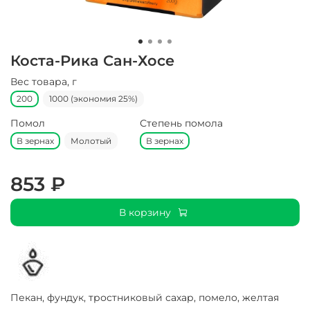
Коста-Рика Сан-Хосе
Вес товара, г
200
1000 (экономия 25%)
Помол
Степень помола
В зернах
Молотый
В зернах
853 ₽
В корзину
Пекан, фундук, тростниковый сахар, помело, желтая