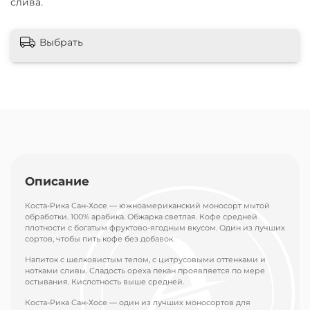
слива.
Выбрать
Описание
Коста-Рика Сан-Хосе — южноамериканский моносорт мытой
обработки. 100% арабика. Обжарка светлая. Кофе средней
плотности с богатым фруктово-ягодным вкусом. Один из лучших
сортов, чтобы пить кофе без добавок.
Напиток с шелковистым телом, с цитрусовыми оттенками и
нотками сливы. Сладость ореха пекан проявляется по мере
остывания. Кислотность выше средней.
Коста-Рика Сан-Хосе — один из лучших моносортов для