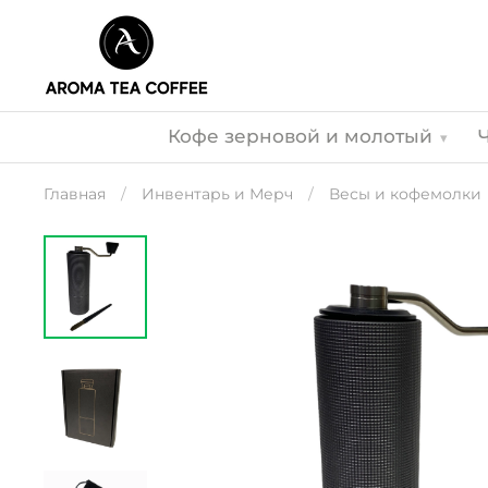
Кофе зерновой и молотый
▾
Главная
Инвентарь и Мерч
Весы и кофемолки