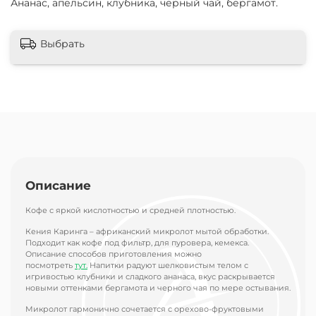
Ананас, апельсин, клубника, черный чай, бергамот.
Выбрать
Описание
Кофе с яркой кислотностью и средней плотностью.
Кения Каринга – африканский микролот мытой обработки.
Подходит как кофе под фильтр, для пуровера, кемекса.
Описание способов приготовления можно
посмотреть
тут.
Напитки радуют шелковистым телом с
игривостью клубники и сладкого ананаса, вкус раскрывается
новыми оттенками бергамота и черного чая по мере остывания.
Микролот гармонично сочетается с орехово-фруктовыми