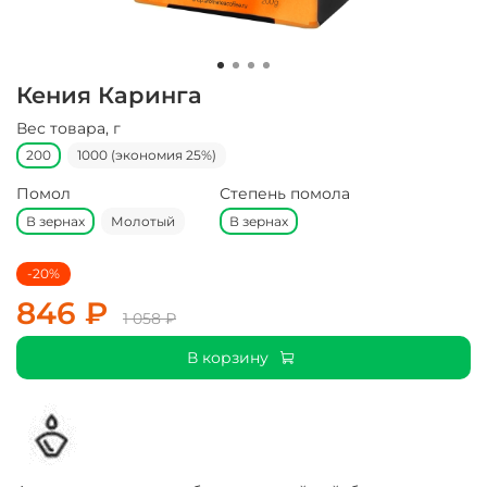
Кения Каринга
Вес товара, г
200
1000 (экономия 25%)
Помол
Степень помола
В зернах
Молотый
В зернах
-20%
846 ₽
1 058 ₽
В корзину