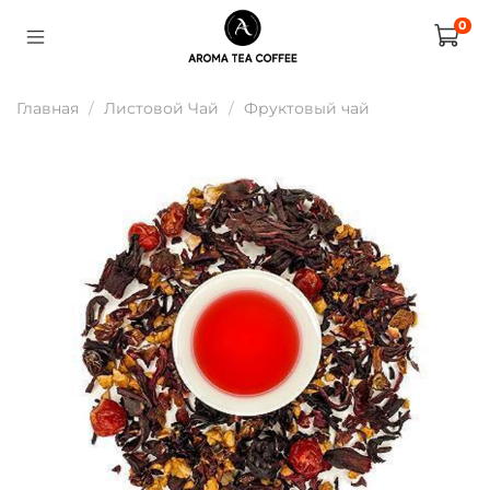
0
Главная
Листовой Чай
Фруктовый чай