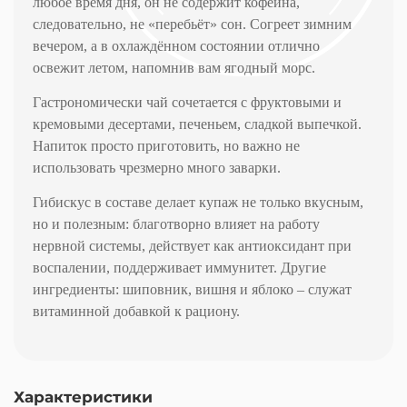
любое время дня, он не содержит кофеина,
следовательно, не «перебьёт» сон. Согреет зимним
вечером, а в охлаждённом состоянии отлично
освежит летом, напомнив вам ягодный морс.
Гастрономически чай сочетается с фруктовыми и
кремовыми десертами, печеньем, сладкой выпечкой.
Напиток просто приготовить, но важно не
использовать чрезмерно много заварки.
Гибискус в составе делает купаж не только вкусным,
но и полезным: благотворно влияет на работу
нервной системы, действует как антиоксидант при
воспалении, поддерживает иммунитет. Другие
ингредиенты: шиповник, вишня и яблоко – служат
витаминной добавкой к рациону.
Характеристики