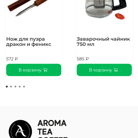
Вид чая
Фруктовый
Нож для пуэра
Заварочный чайник
дракон и феникс
750 мл
572 ₽
585 ₽
В корзину
В корзину