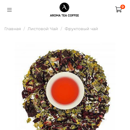
0
Главная
Листовой Чай
Фруктовый чай