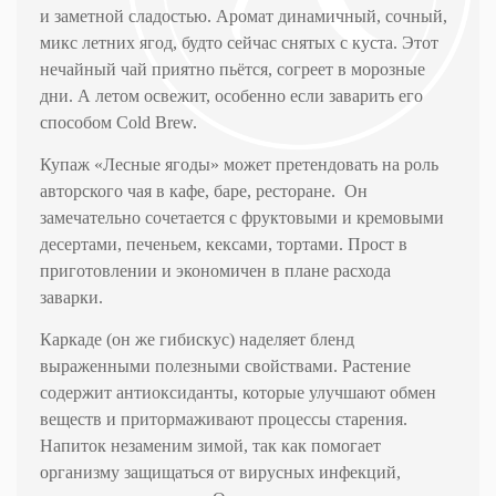
и заметной сладостью. Аромат динамичный, сочный,
микс летних ягод, будто сейчас снятых с куста. Этот
нечайный чай приятно пьётся, согреет в морозные
дни. А летом освежит, особенно если заварить его
способом
Cold
Brew
.
Купаж «Лесные ягоды» может претендовать на роль
авторского чая в кафе, баре, ресторане.
Он
замечательно сочетается с фруктовыми и кремовыми
десертами, печеньем, кексами, тортами. Прост в
приготовлении и экономичен в плане расхода
заварки.
Каркаде (он же гибискус) наделяет бленд
выраженными полезными свойствами. Растение
содержит антиоксиданты, которые улучшают обмен
веществ и притормаживают процессы старения.
Напиток незаменим зимой, так как помогает
организму защищаться от вирусных инфекций,